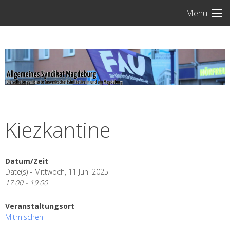
Skip
Menu
to
content
Kiezkantine
Datum/Zeit
Date(s) - Mittwoch, 11 Juni 2025
17:00 - 19:00
Veranstaltungsort
Mitmischen