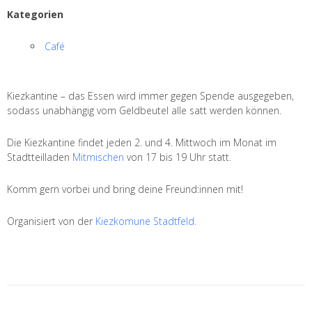
Kategorien
Café
Kiezkantine – das Essen wird immer gegen Spende ausgegeben,
sodass unabhängig vom Geldbeutel alle satt werden können.
Die Kiezkantine findet jeden 2. und 4. Mittwoch im Monat im
Stadtteilladen
Mitmischen
von 17 bis 19 Uhr statt.
Komm gern vorbei und bring deine Freund:innen mit!
Organisiert von der
Kiezkomune Stadtfeld.