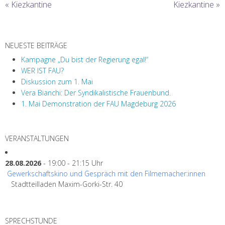
«
Kiezkantine
Kiezkantine
»
NEUESTE BEITRÄGE
Kampagne „Du bist der Regierung egal!“
WER IST FAU?
Diskussion zum 1. Mai
Vera Bianchi: Der Syndikalistische Frauenbund.
1. Mai Demonstration der FAU Magdeburg 2026
VERANSTALTUNGEN
28.08.2026
- 19:00 - 21:15 Uhr
Gewerkschaftskino und Gespräch mit den Filmemacher:innen
Stadtteilladen Maxim-Gorki-Str. 40
SPRECHSTUNDE