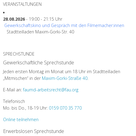
VERANSTALTUNGEN
28.08.2026
- 19:00 - 21:15 Uhr
Gewerkschaftskino und Gespräch mit den Filmemacher:innen
Stadtteilladen Maxim-Gorki-Str. 40
SPRECHSTUNDE
Gewerkschaftliche Sprechstunde
Jeden ersten Montag im Monat um 18 Uhr im Stadtteilladen
„Mitmischen“ in der
Maxim-Gorki-Straße 40
.
E-Mail an:
faumd-arbeitsrecht@fau.org
Telefonisch
Mo. bis Do., 18-19 Uhr:
0159 070 35 770
Online teilnehmen
Erwerbslosen Sprechstunde