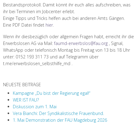
Beistandsprotokoll. Damit könnt ihr euch alles aufschreiben, was
ihr bei Terminen im Jobcenter erlebt.
Einige Tipps und Tricks helfen auch bei anderen Amts Gängen.
Eine PDF Datei findet
hier
.
Wenn ihr diesbezüglich oder allgemein Fragen habt, erreicht ihr die
Erwerbslosen AG via Mail:
faumd-erwerbslos@fau.org
, Signal,
WhatsApp oder telefonisch Montag bis Freitag von 13 bis 18 Uhr
unter: 0152 193 311 73 und auf Telegramm über
t.me/erwerbslosen_selbsthilfe_md .
NEUESTE BEITRÄGE
Kampagne „Du bist der Regierung egal!“
WER IST FAU?
Diskussion zum 1. Mai
Vera Bianchi: Der Syndikalistische Frauenbund.
1. Mai Demonstration der FAU Magdeburg 2026