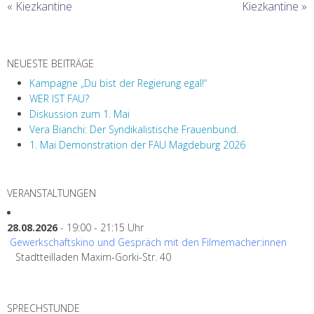
«
Kiezkantine
Kiezkantine
»
NEUESTE BEITRÄGE
Kampagne „Du bist der Regierung egal!“
WER IST FAU?
Diskussion zum 1. Mai
Vera Bianchi: Der Syndikalistische Frauenbund.
1. Mai Demonstration der FAU Magdeburg 2026
VERANSTALTUNGEN
28.08.2026
- 19:00 - 21:15 Uhr
Gewerkschaftskino und Gespräch mit den Filmemacher:innen
Stadtteilladen Maxim-Gorki-Str. 40
SPRECHSTUNDE