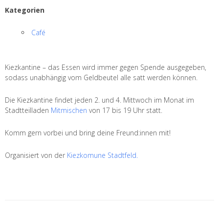
Kategorien
Café
Kiezkantine – das Essen wird immer gegen Spende ausgegeben,
sodass unabhängig vom Geldbeutel alle satt werden können.
Die Kiezkantine findet jeden 2. und 4. Mittwoch im Monat im
Stadtteilladen
Mitmischen
von 17 bis 19 Uhr statt.
Komm gern vorbei und bring deine Freund:innen mit!
Organisiert von der
Kiezkomune Stadtfeld.