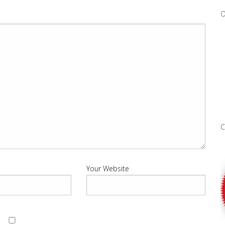
O
Your Website