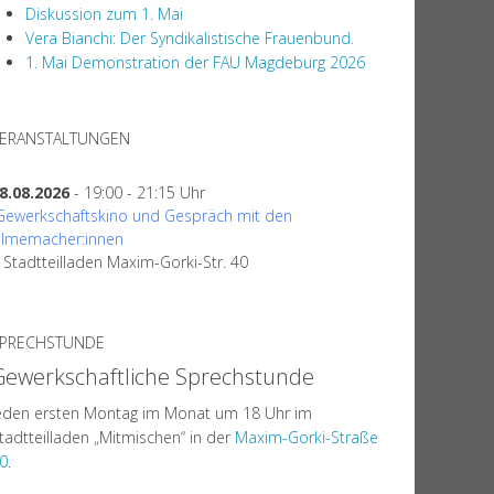
Diskussion zum 1. Mai
Vera Bianchi: Der Syndikalistische Frauenbund.
1. Mai Demonstration der FAU Magdeburg 2026
ERANSTALTUNGEN
8.08.2026
- 19:00 - 21:15 Uhr
Gewerkschaftskino und Gespräch mit den
ilmemacher:innen
tadtteilladen Maxim-Gorki-Str. 40
PRECHSTUNDE
Gewerkschaftliche Sprechstunde
eden ersten Montag im Monat um 18 Uhr im
tadtteilladen „Mitmischen“ in der
Maxim-Gorki-Straße
0
.