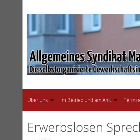
Skip
to
content
Über uns
Im Betrieb und am Amt
Termin
Erwerbslosen Spre