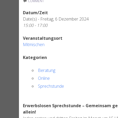
COMMENT
Datum/Zeit
Date(s) - Freitag, 6 Dezember 2024
15:00 - 17:00
Veranstaltungsort
Mitmischen
Kategorien
Beratung
Online
Sprechstunde
Erwerbslosen Sprechstunde – Gemeinsam gege
allein!