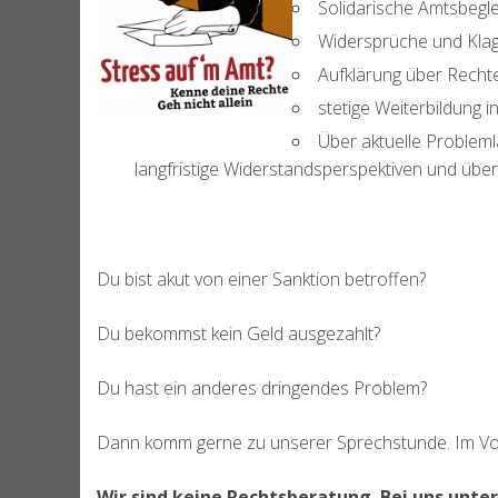
Solidarische Amtsbegl
Widersprüche und Kla
Aufklärung über Rech
stetige Weiterbildung 
Über aktuelle Probleml
langfristige Widerstandsperspektiven und über
Du bist akut von einer Sanktion betroffen?
Du bekommst kein Geld ausgezahlt?
Du hast ein anderes dringendes Problem?
Dann komm gerne zu unserer Sprechstunde. Im Vorf
Wir sind keine Rechtsberatung. Bei uns unt