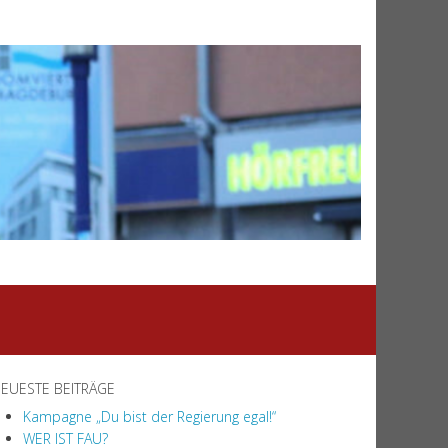
EUESTE BEITRÄGE
Kampagne „Du bist der Regierung egal!“
WER IST FAU?