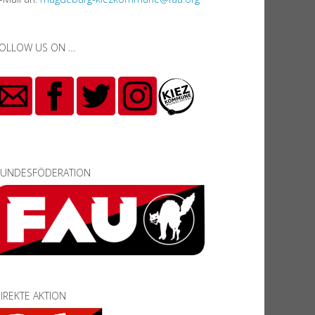
OLLOW US ON …
UNDESFÖDERATION
IREKTE AKTION